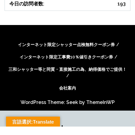
今日の訪問者数:
193
インターネット限定シャッター点検無料クーポン券
インターネット限定工事費10％値引きクーポン券
三和シャッター等と同質・直接施工の為、納得価格でご提供！
会社案内
WordPress Theme: Seek by
ThemeInWP
言語選択:Translate
Subscribe US Now