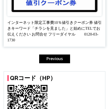
インターネット限定工事費10％値引きクーポン券 値引
きキーワード「チラシを見ました」と始めにTELでお
伝えください お問合せ フリーダイヤル 0120-03-
1730
投
稿
Previous
ナ
ビ
QRコード（HP）
ゲ
ー
シ