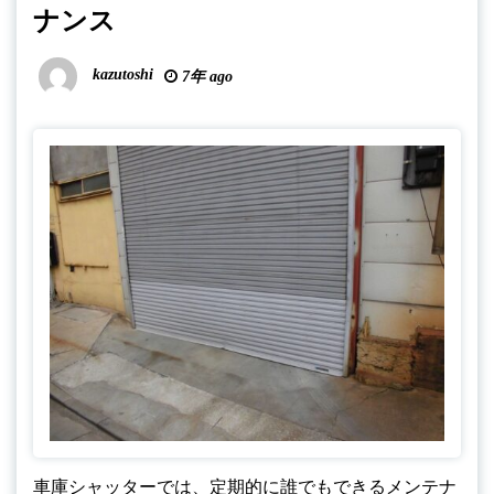
ナンス
kazutoshi
7年 ago
車庫シャッターでは、定期的に誰でもできるメンテナ