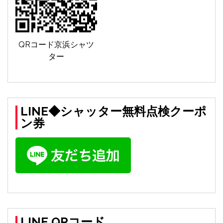
ョ
ン
QRコード京浜シャツ
ター
LINE◆シャッター無料点検クーポ
ン券
LINE QRコード