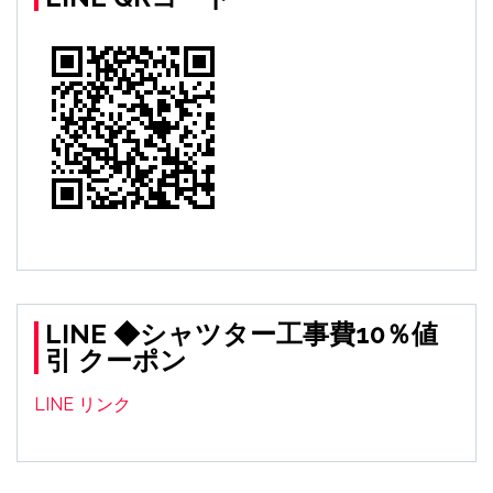
LINE ◆シャツター工事費10％値
引 クーポン
LINE リンク