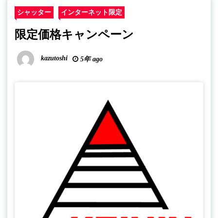
シャッター
インターネット限定
限定価格キャンペーン
kazutoshi
5年 ago