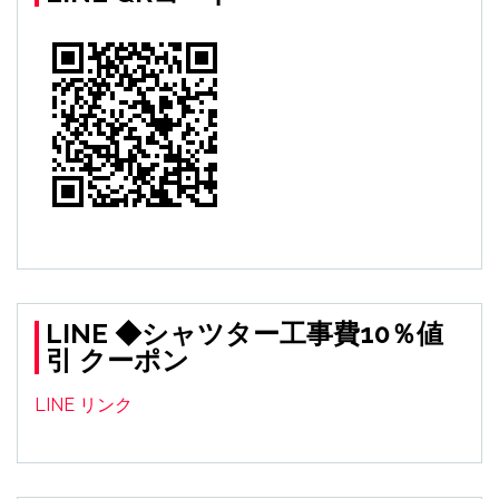
LINE ◆シャツター工事費10％値
引 クーポン
LINE リンク