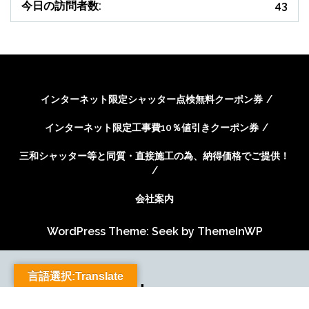
今日の訪問者数:
43
インターネット限定シャッター点検無料クーポン券
インターネット限定工事費10％値引きクーポン券
三和シャッター等と同質・直接施工の為、納得価格でご提供！
会社案内
WordPress Theme: Seek by
ThemeInWP
言語選択:Translate
Subscribe US Now