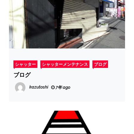
シャッター
シャッターメンテナンス
ブログ
ブログ
kazutoshi
7年 ago