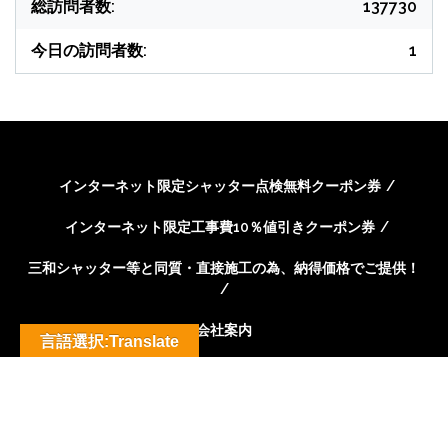
総訪問者数:
137730
今日の訪問者数:
1
インターネット限定シャッター点検無料クーポン券
インターネット限定工事費10％値引きクーポン券
三和シャッター等と同質・直接施工の為、納得価格でご提供！
会社案内
言語選択:Translate
WordPress Theme: Seek by
ThemeInWP