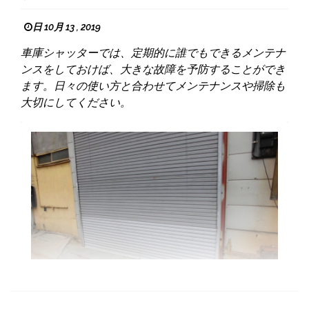
日 10月 13 , 2019
車庫シャッターでは、定期的に誰でもできるメンテナ
ンスをしておけば、大きな故障を予防することができ
ます。日々の使い方と合わせてメンテナンスや掃除も
大切にしてください。