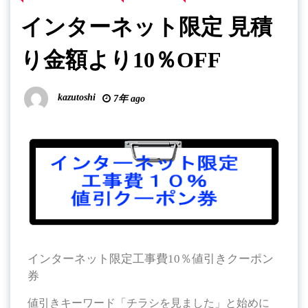
インターネット限定 見積
り金額より10％OFF
kazutoshi
7年 ago
インターネット限定工事費10％値引きクーポン
券
値引きキーワード「チラシを見ました」と始めに