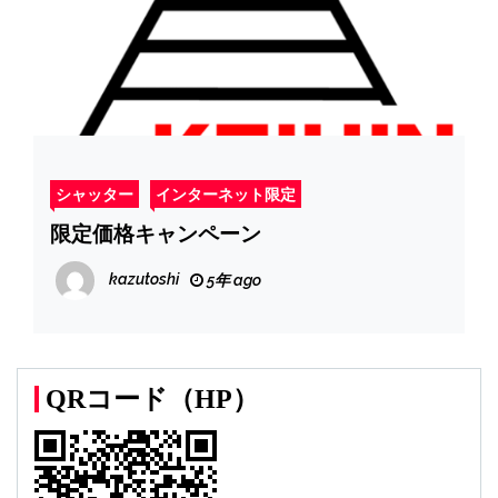
シャッター
インターネット限定
限定価格キャンペーン
kazutoshi
5年 ago
QRコード（HP）