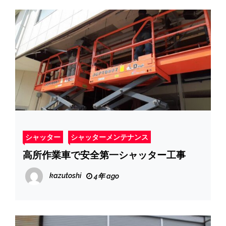
シャッター
シャッターメンテナンス
高所作業車で安全第一シャッター工事
kazutoshi
4年 ago