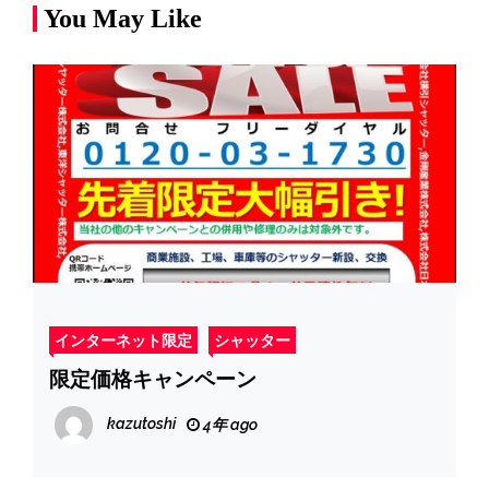
You May Like
インターネット限定
シャッター
限定価格キャンペーン
kazutoshi
4年 ago