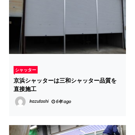
シャッター
京浜シャッターは三和シャッター品質を
直接施工
kazutoshi
6年 ago