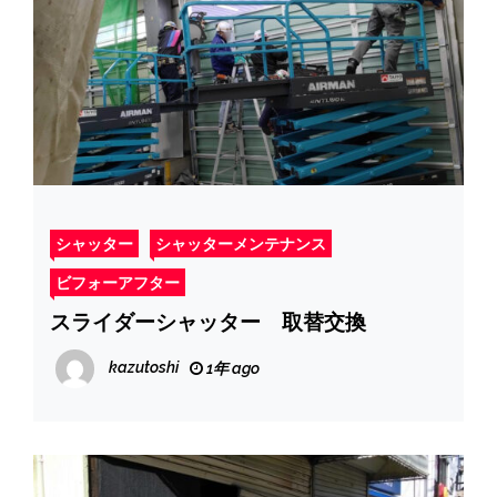
シャッター
シャッターメンテナンス
ビフォーアフター
スライダーシャッター 取替交換
kazutoshi
1年 ago